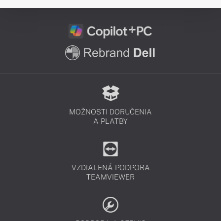
MOŽNOSTI DORUČENIA
A PLATBY
VZDIALENÁ PODPORA
TEAMVIEWER