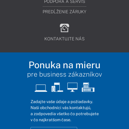
PODPORA A SERVIS
PREDĹŽENIE ZÁRUKY
KONTAKTUJTE NÁS
Ponuka na mieru
pre business zákazníkov
Zadajte vaše údaje a požiadavky.
Naši obchodníci vás kontaktujú,
a zodpovedia všetko čo potrebujete
v čo najkratšom čase.