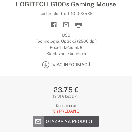
LOGITECH G100s Gaming Mouse
kód produktu:
910-003538
USB
Technológia: Optická (2500 dpi)
Počet tlačidiel: 9
Skrolovacie koliesko
VIAC INFORMÁCIÍ
23,75 €
19,31 € bez DPH
Dostupnosť:
VYPREDANÉ
OTÁZKA NA PRODUKT