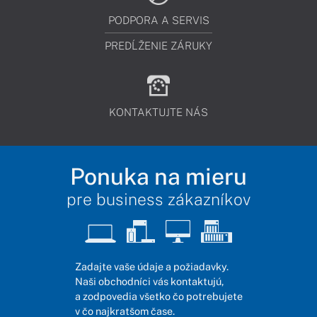
PODPORA A SERVIS
PREDĹŽENIE ZÁRUKY
KONTAKTUJTE NÁS
Ponuka na mieru
pre business zákazníkov
Zadajte vaše údaje a požiadavky.
Naši obchodníci vás kontaktujú,
a zodpovedia všetko čo potrebujete
v čo najkratšom čase.