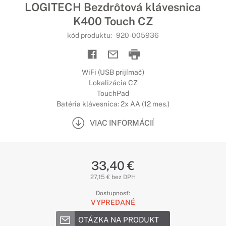
LOGITECH Bezdrôtová klávesnica
K400 Touch CZ
kód produktu:
920-005936
WiFi (USB prijímač)
Lokalizácia CZ
TouchPad
Batéria klávesnica: 2x AA (12 mes.)
VIAC INFORMÁCIÍ
33,40 €
27,15 € bez DPH
Dostupnosť:
VYPREDANÉ
OTÁZKA NA PRODUKT