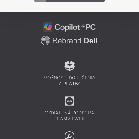
MOŽNOSTI DORUČENIA
A PLATBY
VZDIALENÁ PODPORA
TEAMVIEWER