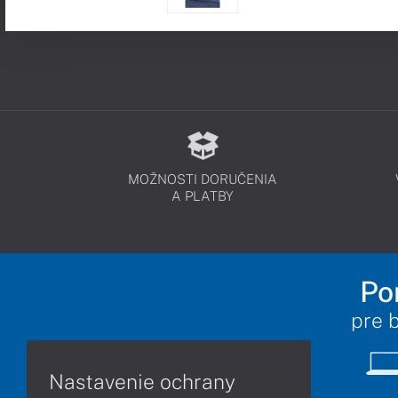
MOŽNOSTI DORUČENIA
A PLATBY
Po
pre 
Nastavenie ochrany