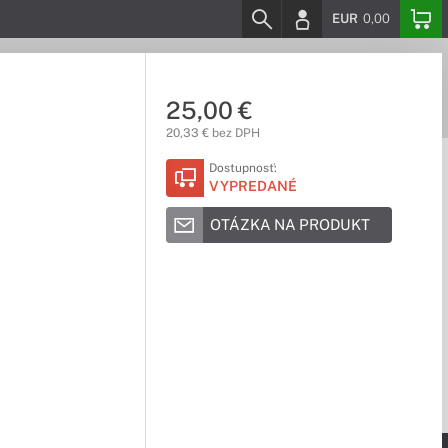
EUR
0,00
25,00 €
20,33 € bez DPH
Dostupnosť:
VYPREDANÉ
OTÁZKA NA PRODUKT