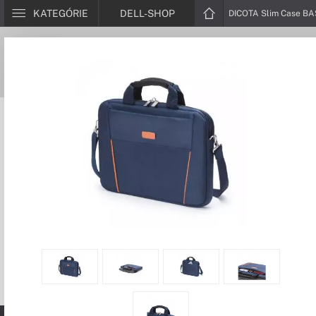
KATEGÓRIE
DELL-SHOP
DICOTA Slim Case BA