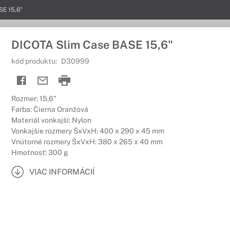
SE 15,6"
DICOTA Slim Case BASE 15,6"
kód produktu:
D30999
Rozmer: 15,6"
Farba: Čierna Oranžová
Materiál vonkajší: Nylon
Vonkajšie rozmery ŠxVxH: 400 x 290 x 45 mm
Vnútorné rozmery ŠxVxH: 380 x 265 x 40 mm
Hmotnosť: 300 g
VIAC INFORMÁCIÍ