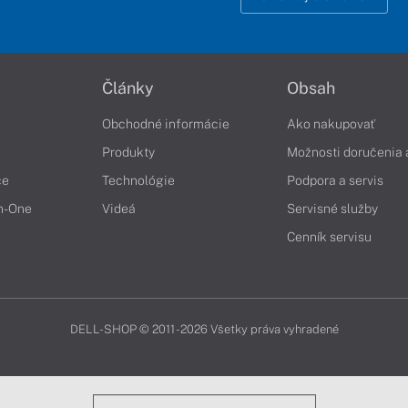
Články
Obsah
Obchodné informácie
Ako nakupovať
Produkty
Možnosti doručenia 
če
Technológie
Podpora a servis
in-One
Videá
Servisné služby
Cenník servisu
DELL-SHOP © 2011 - 2026 Všetky práva vyhradené