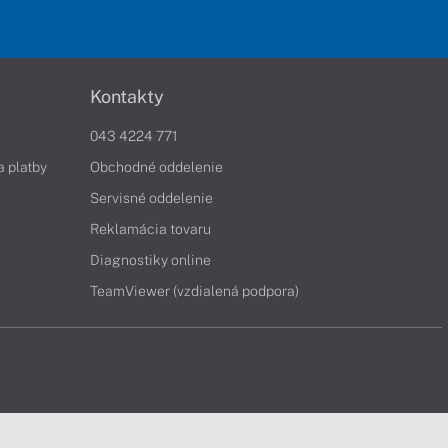
Kontakty
043 4224 771
a platby
Obchodné oddelenie
Servisné oddelenie
Reklamácia tovaru
Diagnostiky online
TeamViewer (vzdialená podpora)