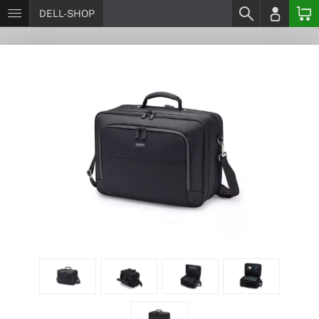
DELL-SHOP