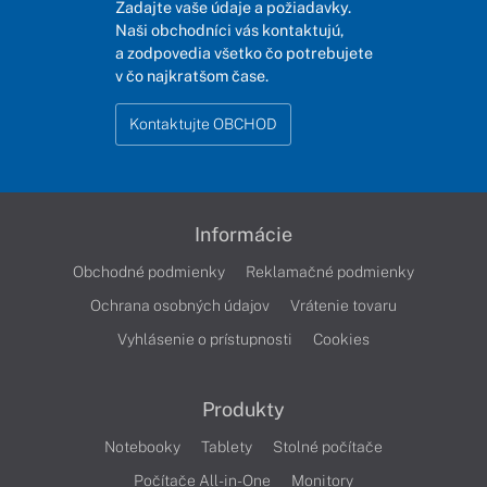
Zadajte vaše údaje a požiadavky.
Naši obchodníci vás kontaktujú,
a zodpovedia všetko čo potrebujete
v čo najkratšom čase.
Kontaktujte OBCHOD
Informácie
Obchodné podmienky
Reklamačné podmienky
Ochrana osobných údajov
Vrátenie tovaru
Vyhlásenie o prístupnosti
Cookies
Produkty
Notebooky
Tablety
Stolné počítače
Počítače All-in-One
Monitory