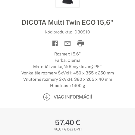
DICOTA Multi Twin ECO 15,6"
kód produktu:
D30910
Rozmer: 15,6"
Farba: Čierna
Materiál vonkajší: Recyklovaný PET
Vonkajšie rozmery ŠxVxH: 450 x 355 x 250 mm
Vnútorné rozmery ŠxVxH: 380 x 265 x 40 mm
Hmotnosť: 1400 g
VIAC INFORMÁCIÍ
57,40 €
46,67 € bez DPH