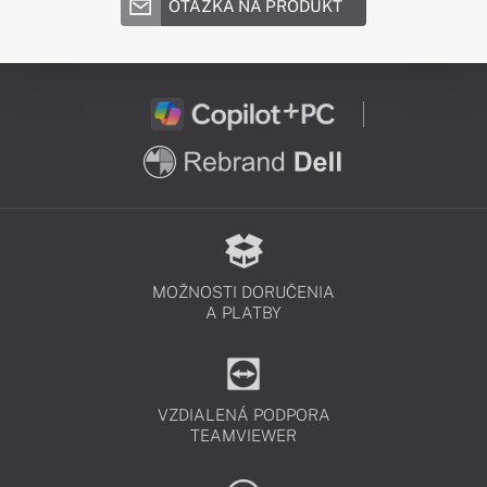
OTÁZKA NA PRODUKT
MOŽNOSTI DORUČENIA
A PLATBY
VZDIALENÁ PODPORA
TEAMVIEWER