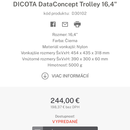
DICOTA DataConcept Trolley 16,4"
kód produktu:
D30102
Rozmer: 16,4"
Farba: Čierna
Materiál vonkajší: Nylon
Vonkajšie rozmery ŠxVxH: 454 x 435 x 318 mm
Vnútorné rozmery ŠxVxH: 390 x 300 x 60 mm
Hmotnosť: 5000 g
VIAC INFORMÁCIÍ
244,00 €
198,37 € bez DPH
Dostupnosť:
VYPREDANÉ