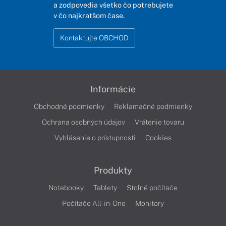
a zodpovedia všetko čo potrebujete
v čo najkratšom čase.
Kontaktujte OBCHOD
Informácie
Obchodné podmienky
Reklamačné podmienky
Ochrana osobných údajov
Vrátenie tovaru
Vyhlásenie o prístupnosti
Cookies
Produkty
Notebooky
Tablety
Stolné počítače
Počítače All-in-One
Monitory