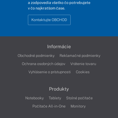
a zodpovedia všetko čo potrebujete
v čo najkratšom čase.
Kontaktujte OBCHOD
Informácie
Obchodné podmienky
Reklamačné podmienky
Ochrana osobných údajov
Vrátenie tovaru
Vyhlásenie o prístupnosti
Cookies
Produkty
Notebooky
Tablety
Stolné počítače
Počítače All-in-One
Monitory