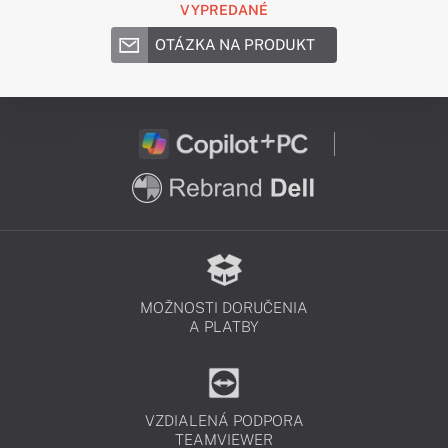
VYPREDANÉ
OTÁZKA NA PRODUKT
MOŽNOSTI DORUČENIA
A PLATBY
VZDIALENÁ PODPORA
TEAMVIEWER