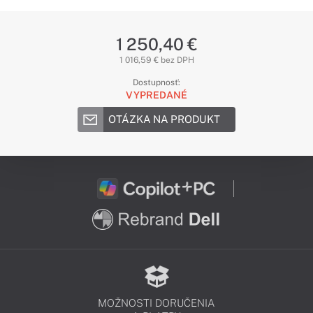
1 250,40 €
1 016,59 € bez DPH
Dostupnosť:
VYPREDANÉ
OTÁZKA NA PRODUKT
MOŽNOSTI DORUČENIA