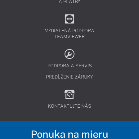
A PLATBY
VZDIALENÁ PODPORA
TEAMVIEWER
PODPORA A SERVIS
PREDĹŽENIE ZÁRUKY
KONTAKTUJTE NÁS
Ponuka na mieru