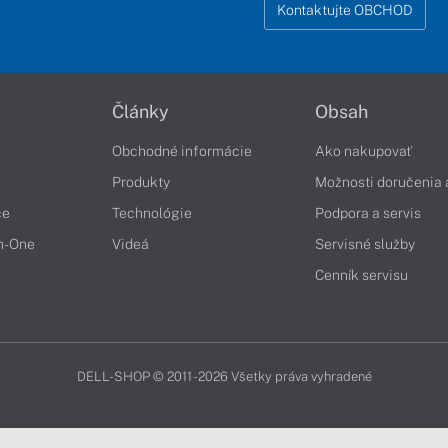
Kontaktujte OBCHOD
Články
Obsah
Obchodné informácie
Ako nakupovať
Produkty
Možnosti doručenia 
če
Technológie
Podpora a servis
in-One
Videá
Servisné služby
Cenník servisu
DELL-SHOP © 2011 - 2026 Všetky práva vyhradené