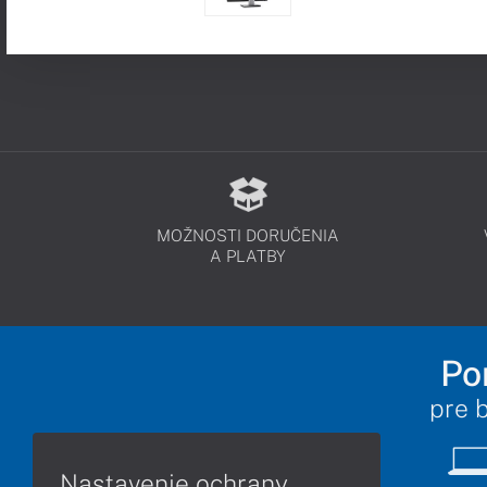
MOŽNOSTI DORUČENIA
A PLATBY
Po
pre 
Nastavenie ochrany