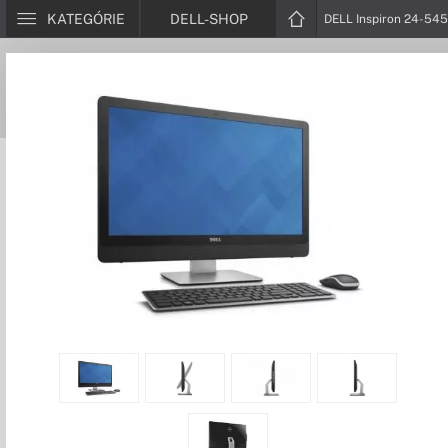
KATEGÓRIE
DELL-SHOP
DELL Inspiron 24-54