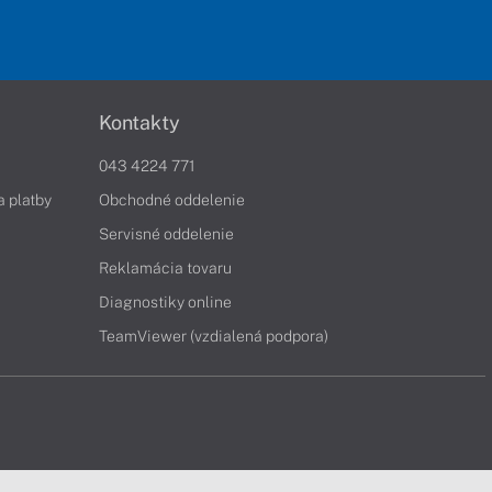
Kontakty
043 4224 771
a platby
Obchodné oddelenie
Servisné oddelenie
Reklamácia tovaru
Diagnostiky online
TeamViewer (vzdialená podpora)