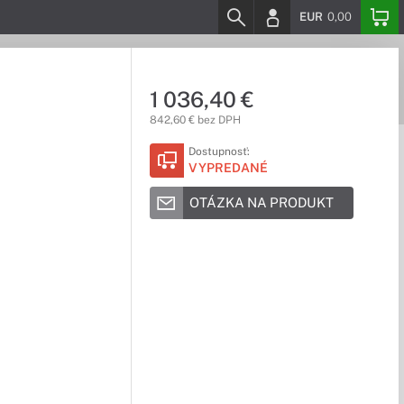
EUR
0,00
1 036,40 €
842,60 € bez DPH
Dostupnosť:
VYPREDANÉ
OTÁZKA NA PRODUKT