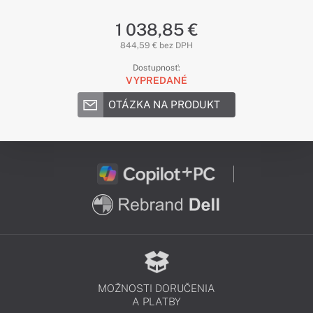
1 038,85 €
844,59 € bez DPH
Dostupnosť:
VYPREDANÉ
OTÁZKA NA PRODUKT
MOŽNOSTI DORUČENIA
A PLATBY