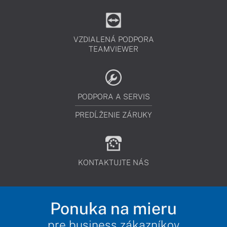
VZDIALENÁ PODPORA
TEAMVIEWER
PODPORA A SERVIS
PREDĹŽENIE ZÁRUKY
KONTAKTUJTE NÁS
Ponuka na mieru
pre business zákazníkov