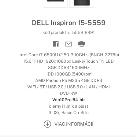
DELL Inspiron 15-5559
kód produktu:
5559-8991
Intel Core i7-6500U (2,50-3,10GHz) (BNCH-3276b)
15,6" FHD 1920x1080px Lesklý Touch TN LED
8GB DDR3 1600MHz
HDD 1000GB (5400rpm)
AMD Radeon R5 M335 4GB DDR3
WiFi / BT / USB 2.0 / USB 3.0 / LAN / HDMI
DVD-RW
Win10Pro 64-bit
čierny Hliník a plast
3r (3r) Basic On-Site
VIAC INFORMÁCIÍ