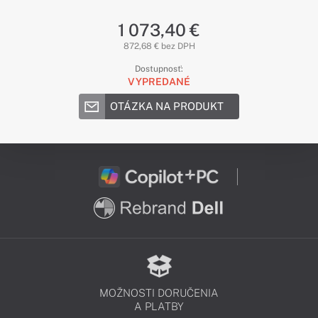
1 073,40 €
872,68 € bez DPH
Dostupnosť:
VYPREDANÉ
OTÁZKA NA PRODUKT
MOŽNOSTI DORUČENIA
A PLATBY