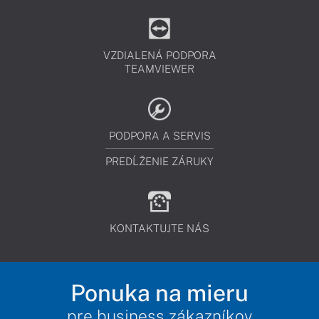
VZDIALENÁ PODPORA
TEAMVIEWER
PODPORA A SERVIS
PREDĹŽENIE ZÁRUKY
KONTAKTUJTE NÁS
Ponuka na mieru
pre business zákazníkov