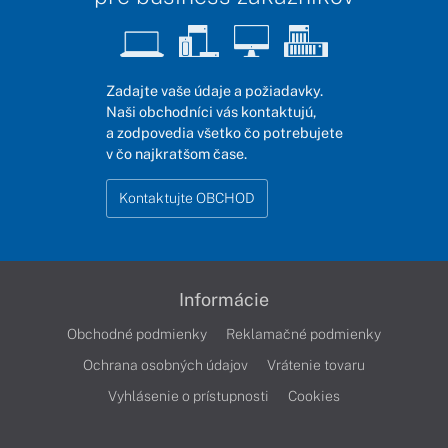
Zadajte vaše údaje a požiadavky.
Naši obchodníci vás kontaktujú,
a zodpovedia všetko čo potrebujete
v čo najkratšom čase.
Kontaktujte OBCHOD
Informácie
Obchodné podmienky
Reklamačné podmienky
Ochrana osobných údajov
Vrátenie tovaru
Vyhlásenie o prístupnosti
Cookies