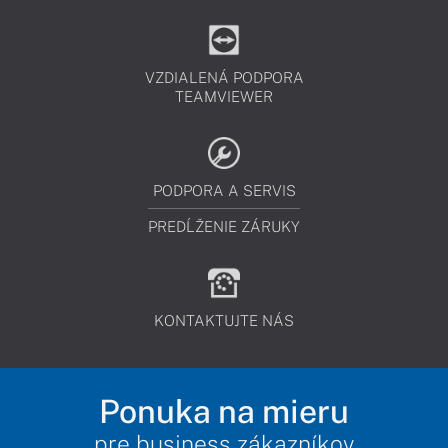
VZDIALENÁ PODPORA
TEAMVIEWER
PODPORA A SERVIS
PREDĹŽENIE ZÁRUKY
KONTAKTUJTE NÁS
Ponuka na mieru
pre business zákazníkov