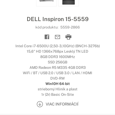
DELL Inspiron 15-5559
kód produktu:
5559-2866
Intel Core i7-6500U (2,50-3,10GHz) (BNCH-3276b)
15,6" HD 1366x768px Lesklý TN LED
8GB DDR3 1600MHz
SSD 256GB
AMD Radeon R5 M335 4GB DDR3
WiFi / BT / USB 2.0 / USB 3.0 / LAN / HDMI
DVD-RW
Win10H 64-bit
strieborný Hliník a plast
1r (2r) Basic On-Site
VIAC INFORMÁCIÍ