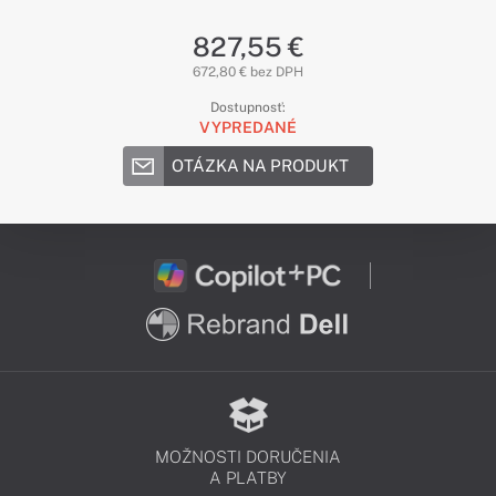
827,55 €
672,80 € bez DPH
Dostupnosť:
VYPREDANÉ
OTÁZKA NA PRODUKT
MOŽNOSTI DORUČENIA
A PLATBY