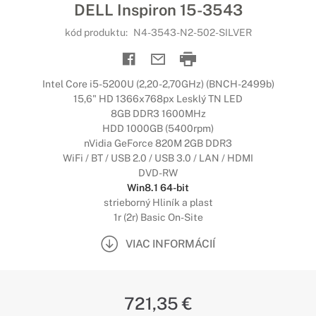
DELL Inspiron 15-3543
kód produktu:
N4-3543-N2-502-SILVER
Intel Core i5-5200U (2,20-2,70GHz) (BNCH-2499b)
15,6" HD 1366x768px Lesklý TN LED
8GB DDR3 1600MHz
HDD 1000GB (5400rpm)
nVidia GeForce 820M 2GB DDR3
WiFi / BT / USB 2.0 / USB 3.0 / LAN / HDMI
DVD-RW
Win8.1 64-bit
strieborný Hliník a plast
1r (2r) Basic On-Site
VIAC INFORMÁCIÍ
721,35 €