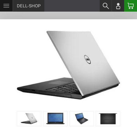
DELL-SHOP