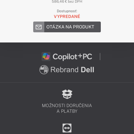
586,46 € bez DPH
Dostupnosť:
VYPREDANÉ
OTÁZKA NA PRODUKT
MOŽNOSTI DORUČENIA
A PLATBY