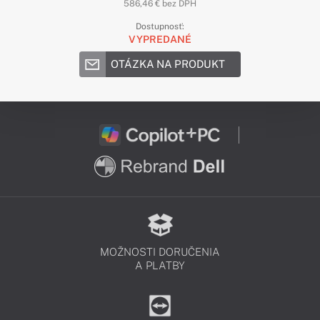
586,46 € bez DPH
Dostupnosť:
VYPREDANÉ
OTÁZKA NA PRODUKT
MOŽNOSTI DORUČENIA
A PLATBY