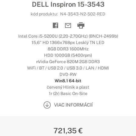
DELL Inspiron 15-3543
kód produktu:
N4-3543-N2-502-RED
Intel Core i5-5200U (2,20-2,70GHz) (BNCH-2499b)
15,6" HD 1366x768px Lesklý TN LED
8GB DDR3 1600MHz
HDD 1000GB (5400rpm)
nVidia GeForce 820M 2GB DDR3
WiFi / BT / USB 2.0 / USB 3.0 / LAN / HDMI
DVD-RW
Win8.1 64-bit
červený Hliník a plast
1r (2r) Basic On-Site
VIAC INFORMÁCIÍ
721,35 €