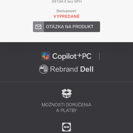
397,64 € bez DPH
Dostupnosť:
VYPREDANÉ
OTÁZKA NA PRODUKT
MOŽNOSTI DORUČENIA
A PLATBY