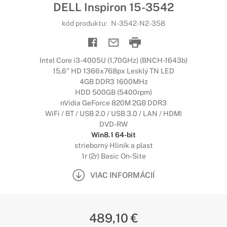
DELL Inspiron 15-3542
kód produktu:
N-3542-N2-358
Intel Core i3-4005U (1,70GHz) (BNCH-1643b)
15,6" HD 1366x768px Lesklý TN LED
4GB DDR3 1600MHz
HDD 500GB (5400rpm)
nVidia GeForce 820M 2GB DDR3
WiFi / BT / USB 2.0 / USB 3.0 / LAN / HDMI
DVD-RW
Win8.1 64-bit
strieborný Hliník a plast
1r (2r) Basic On-Site
VIAC INFORMÁCIÍ
489,10 €