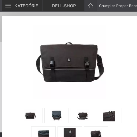
KATEGÓRIE
DELL-SHOP
Crumpler Proper Road