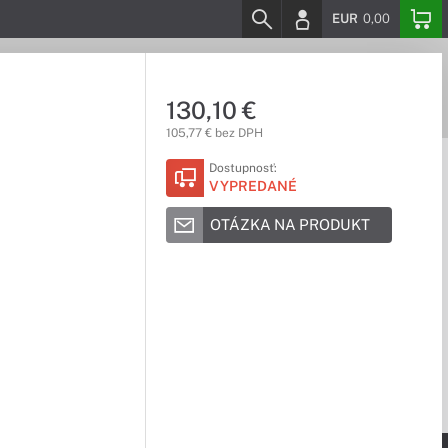
EUR
0,00
130,10 €
105,77 € bez DPH
Dostupnosť:
VYPREDANÉ
OTÁZKA NA PRODUKT