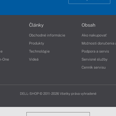
Články
Obsah
Obchodné informácie
Ako nakupovať
Produkty
Možnosti doručenia 
če
Technológie
Podpora a servis
in-One
Videá
Servisné služby
Cenník servisu
DELL-SHOP © 2011 - 2026 Všetky práva vyhradené