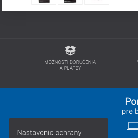
MOŽNOSTI DORUČENIA
A PLATBY
Po
pre 
Nastavenie ochrany