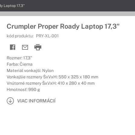
y Laptop 17,3"
Crumpler Proper Roady Laptop 17,3"
kód produktu:
PRY-XL-001
Rozmer: 17,3"
Farba: Čierna
Materiál vonkajší: Nylon
Vonkajšie rozmery ŠxVxH: 550 x 325 x 180 mm
Vnútorné rozmery ŠxVxH: 410 x 280 x 40 mm
Hmotnosť: 990 g
VIAC INFORMÁCIÍ