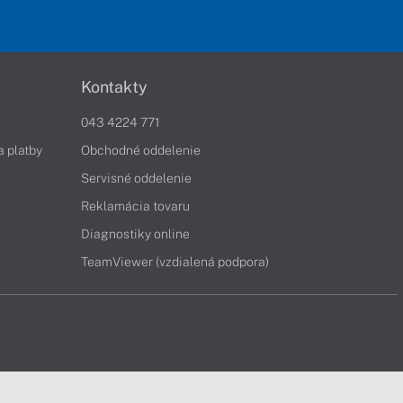
Kontakty
043 4224 771
a platby
Obchodné oddelenie
Servisné oddelenie
Reklamácia tovaru
Diagnostiky online
TeamViewer (vzdialená podpora)