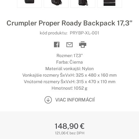
Crumpler Proper Roady Backpack 17,3"
kód produktu:
PRYBP-XL-001
Rozmer: 17,3"
Farba: Čierna
Materiál vonkajší: Nylon
Vonkajšie rozmery ŠxVxH: 325 x 480 x 160 mm
Vnútorné rozmery ŠxVxH: 315 x 470 x 110 mm
Hmotnosť: 1052 g
VIAC INFORMÁCIÍ
148,90 €
121,06 € bez DPH