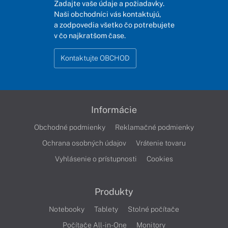
Zadajte vaše údaje a požiadavky.
Naši obchodníci vás kontaktujú,
a zodpovedia všetko čo potrebujete
v čo najkratšom čase.
Kontaktujte OBCHOD
Informácie
Obchodné podmienky
Reklamačné podmienky
Ochrana osobných údajov
Vrátenie tovaru
Vyhlásenie o prístupnosti
Cookies
Produkty
Notebooky
Tablety
Stolné počítače
Počítače All-in-One
Monitory