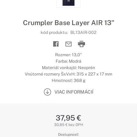
Crumpler Base Layer AIR 13"
kód produktu:
BL13AIR-002
Rozmer: 13,0"
Farba: Modrá
Materiál vonkajší: Neoprén
Vnútorné rozmery ŠxVxH: 315 x 227 x 17 mm
Hmotnosť: 368 g
VIAC INFORMÁCIÍ
37,95 €
30,85 € bez DPH
Dostupnosť: