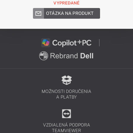
VYPREDANÉ
OTÁZKA NA PRODUKT
MOŽNOSTI DORUČENIA
A PLATBY
VZDIALENÁ PODPORA
TEAMVIEWER