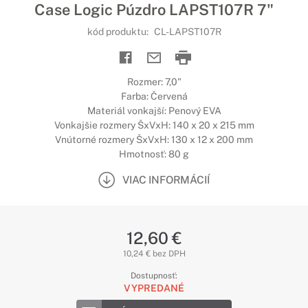
Case Logic Púzdro LAPST107R 7"
kód produktu:
CL-LAPST107R
Rozmer: 7,0"
Farba: Červená
Materiál vonkajší: Penový EVA
Vonkajšie rozmery ŠxVxH: 140 x 20 x 215 mm
Vnútorné rozmery ŠxVxH: 130 x 12 x 200 mm
Hmotnosť: 80 g
VIAC INFORMÁCIÍ
12,60 €
10,24 € bez DPH
Dostupnosť:
VYPREDANÉ