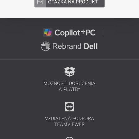
OTÁZKA NA PRODUKT
MOŽNOSTI DORUČENIA
A PLATBY
VZDIALENÁ PODPORA
TEAMVIEWER