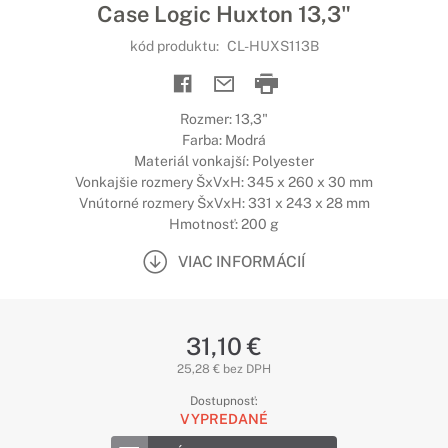
Case Logic Huxton 13,3"
kód produktu:
CL-HUXS113B
Rozmer: 13,3"
Farba: Modrá
Materiál vonkajší: Polyester
Vonkajšie rozmery ŠxVxH: 345 x 260 x 30 mm
Vnútorné rozmery ŠxVxH: 331 x 243 x 28 mm
Hmotnosť: 200 g
VIAC INFORMÁCIÍ
31,10 €
25,28 € bez DPH
Dostupnosť:
VYPREDANÉ