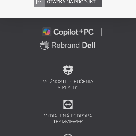
OTÁZKA NA PRODUKT
MOŽNOSTI DORUČENIA
A PLATBY
VZDIALENÁ PODPORA
TEAMVIEWER