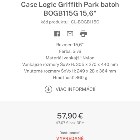
Case Logic Griffith Park batoh
BOGB115G 15,6"
kód produktu:
CL-BOGB115G
Rozmer: 15,6"
Farba: Sivá
Materiál vonkajší: Nylon
Vonkajšie rozmery ŠxVxH: 305 x 270 x 440 mm
Vnútorné rozmery ŠxVxH: 249 x 28 x 364 mm
Hmotnosť: 860 g
VIAC INFORMÁCIÍ
57,90 €
47,07 € bez DPH
Dostupnosť:
VYPREDANÉ