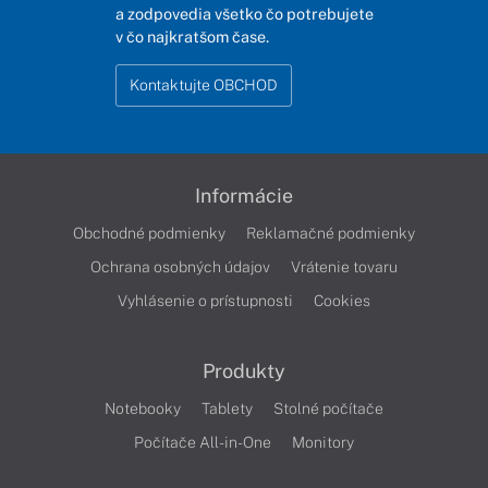
a zodpovedia všetko čo potrebujete
v čo najkratšom čase.
Kontaktujte OBCHOD
Informácie
Obchodné podmienky
Reklamačné podmienky
Ochrana osobných údajov
Vrátenie tovaru
Vyhlásenie o prístupnosti
Cookies
Produkty
Notebooky
Tablety
Stolné počítače
Počítače All-in-One
Monitory