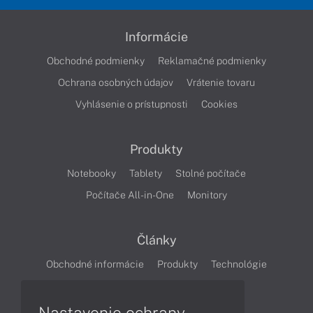
Informácie
Obchodné podmienky
Reklamačné podmienky
Ochrana osobných údajov
Vrátenie tovaru
Vyhlásenie o prístupnosti
Cookies
Produkty
Notebooky
Tablety
Stolné počítače
Počítače All-in-One
Monitory
Články
Obchodné informácie
Produkty
Technológie
Videá
Nastavenie ochrany