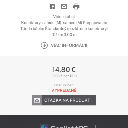
Video kábel
Konektory: samec (M) - samec (M) Prepojovacie
Trieda kábla: Štandardný (pozlátené konektory)
Dĺžka: 3,00 m
VIAC INFORMÁCIÍ
14,80 €
12,03 € bez DPH
Dostupnosť:
VYPREDANÉ
OTÁZKA NA PRODUKT