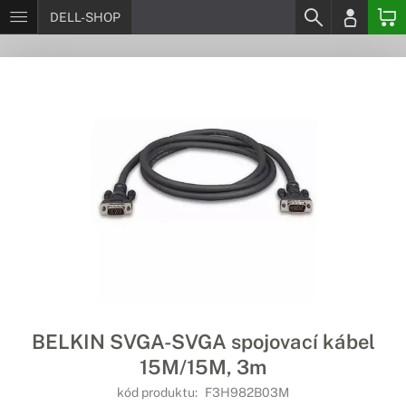
DELL-SHOP
BELKIN SVGA-SVGA spojovací kábel
15M/15M, 3m
kód produktu:
F3H982B03M