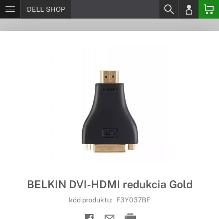
DELL-SHOP
BELKIN DVI-HDMI redukcia Gold
kód produktu:
F3Y037BF