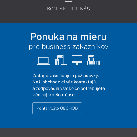
KONTAKTUJTE NÁS
Ponuka na mieru
pre business zákazníkov
Zadajte vaše údaje a požiadavky.
Naši obchodníci vás kontaktujú,
a zodpovedia všetko čo potrebujete
v čo najkratšom čase.
Kontaktujte OBCHOD