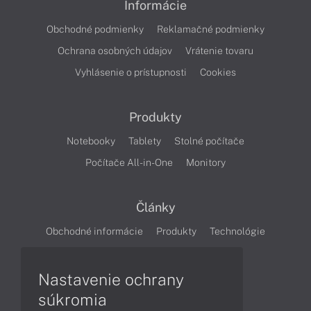
Informácie
Obchodné podmienky
Reklamačné podmienky
Ochrana osobných údajov
Vrátenie tovaru
Vyhlásenie o prístupnosti
Cookies
Produkty
Notebooky
Tablety
Stolné počítače
Počítače All-in-One
Monitory
Články
Obchodné informácie
Produkty
Technológie
Videá
Nastavenie ochrany
súkromia
Obsah