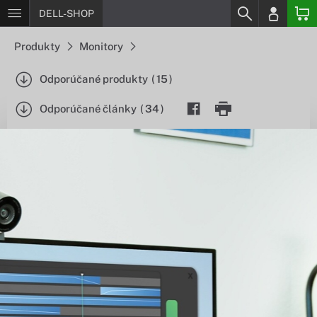
DELL-SHOP
Produkty
Monitory
Odporúčané produkty
(
15
)
Odporúčané články
(
34
)