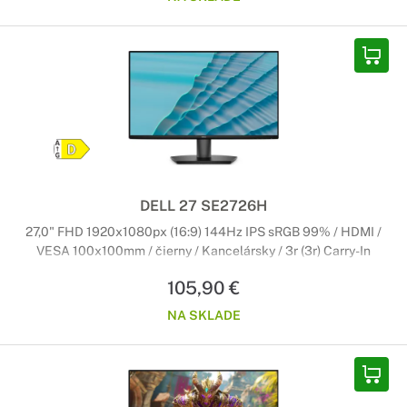
DELL 27 SE2726H
27,0" FHD 1920x1080px (16:9) 144Hz IPS sRGB 99% / HDMI /
VESA 100x100mm / čierny / Kancelársky / 3r (3r) Carry-In
105,90 €
NA SKLADE