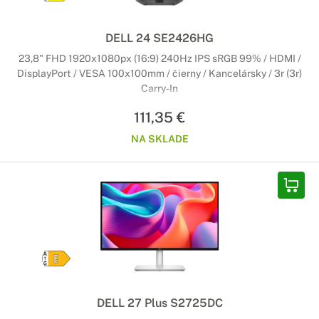
DELL 24 SE2426HG
23,8" FHD 1920x1080px (16:9) 240Hz IPS sRGB 99% / HDMI /
DisplayPort / VESA 100x100mm / čierny / Kancelársky / 3r (3r)
Carry-In
111,35 €
NA SKLADE
DELL 27 Plus S2725DC