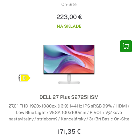
On-Site
223,00 €
NA SKLADE
DELL 27 Plus S2725HSM
27,0" FHD 1920x1080px (16:9) 144Hz IPS sRGB 99% / HDMI /
Low Blue Light / VESA 100x100mm / PIVOT / Výškovo
nastaviteľný / strieborný / Kancelársky / 3r (3r) Basic On-Site
171,35 €