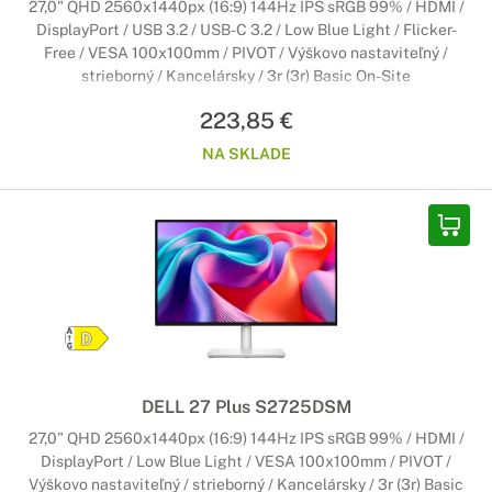
27,0" QHD 2560x1440px (16:9) 144Hz IPS sRGB 99% / HDMI /
DisplayPort / USB 3.2 / USB-C 3.2 / Low Blue Light / Flicker-
Free / VESA 100x100mm / PIVOT / Výškovo nastaviteľný /
strieborný / Kancelársky / 3r (3r) Basic On-Site
223,85 €
NA SKLADE
DELL 27 Plus S2725DSM
27,0" QHD 2560x1440px (16:9) 144Hz IPS sRGB 99% / HDMI /
DisplayPort / Low Blue Light / VESA 100x100mm / PIVOT /
Výškovo nastaviteľný / strieborný / Kancelársky / 3r (3r) Basic