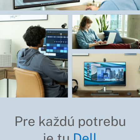
Pre každú potrebu
je tu
Dell