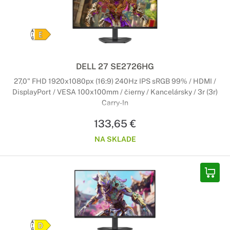
DELL 27 SE2726HG
27,0" FHD 1920x1080px (16:9) 240Hz IPS sRGB 99% / HDMI /
DisplayPort / VESA 100x100mm / čierny / Kancelársky / 3r (3r)
Carry-In
133,65 €
NA SKLADE