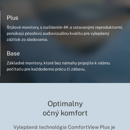
Plus
Štýlové monitory, s rozlíšením 4K a vstavanými reproduktormi,
ponúkajú pôsobivú audiovizuálnu kvalitu pre vylepšený
zážitok zo sledovania.
Base
Základné monitory, ktoré bez námahy pripojíte k vášmu
počítaču pre každodennú prácu či zábavu.
Optimalny
očný komfort
Vylepšená technológia ComfortView Plus je