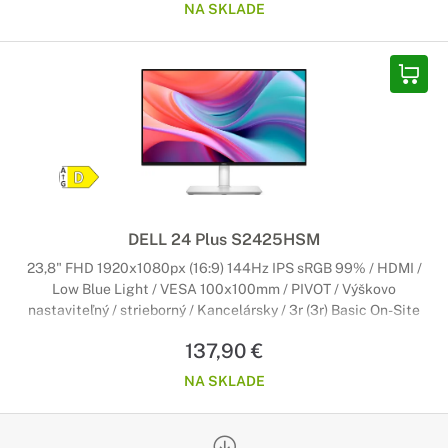
NA SKLADE
DELL 24 Plus S2425HSM
23,8" FHD 1920x1080px (16:9) 144Hz IPS sRGB 99% / HDMI /
Low Blue Light / VESA 100x100mm / PIVOT / Výškovo
nastaviteľný / strieborný / Kancelársky / 3r (3r) Basic On-Site
137,90 €
NA SKLADE