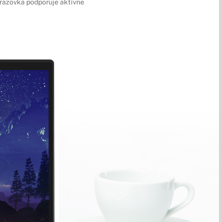
obrazovka podporuje aktívne