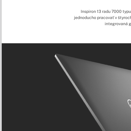
Inspiron 13 radu 7000 typu
jednoducho pracovať v štyroch
integrovaná gr