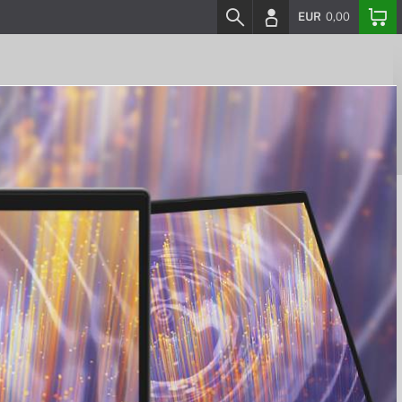
EUR
0,00