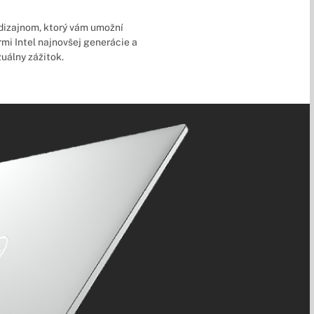
 dizajnom, ktorý vám umožní
mi Intel najnovšej generácie a
zuálny zážitok.