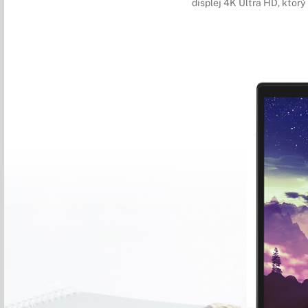
displej 4K Ultra HD, ktorý