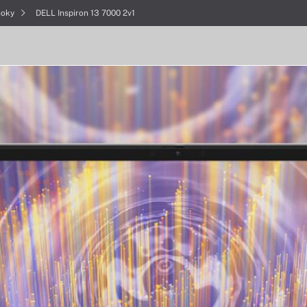
ooky
DELL Inspiron 13 7000 2v1