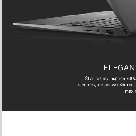
ELEGANT
Štyri režimy Inspiron 7000 
receptov, stojanový režim na 
maxim