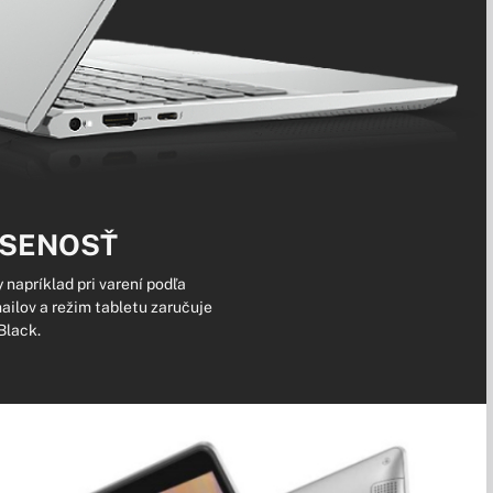
ÚSENOSŤ
y napríklad pri varení podľa
ailov a režim tabletu zaručuje
Black.